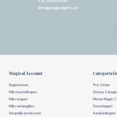
+31 78 6314355
info@magicalgifts.nl
Magical Account
Categorieë
Registreren
Pre-Order
Mijn bestellingen
Disney Catego
Mijn vragen
Movie Magic Co
Mijn verlanglijst
Feestdagen
Vergelijk producten
Aanbiedingen