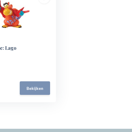
e: Lago
Bekijken