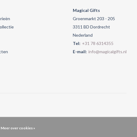
Magical Gifts
rieën
Groenmarkt 203 - 205
llectie
3311 BD Dordrecht
Nederland
Tel:
+31 78 6314355
cten
E-mail:
info@magicalgifts.nl
Meer over cookies »