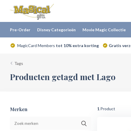
Pre-Order
Disney Categorieën
Movie Magic Collectie
MagicCard Members
tot 10% extra korting
Gratis ver
Tags
Producten getagd met Lago
Merken
1
Product