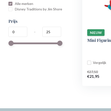
Alle merken
Disney Traditions by Jim Shore
Prijs
-
NIEUW
Mini Figurin
Vergelijk
€27,50
€21,95