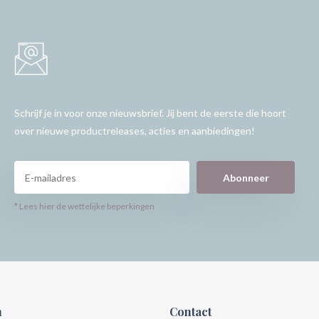
Schrijf je in voor onze nieuwsbrief. Jij bent de eerste die hoort
over nieuwe productreleases, acties en aanbiedingen!
Abonneer
* Lees hier de wettelijke beperkingen
n
Contact