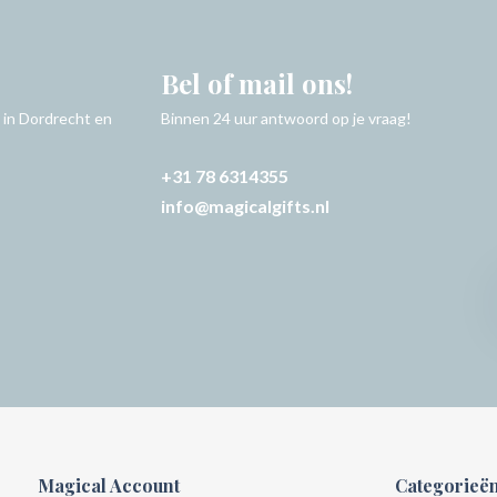
Bel of mail ons!
 in Dordrecht en
Binnen 24 uur antwoord op je vraag!
+31 78 6314355
info@magicalgifts.nl
Magical Account
Categorieë