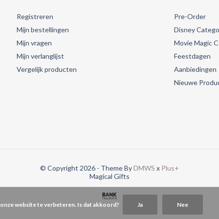
Registreren
Pre-Order
Mijn bestellingen
Disney Catego
Mijn vragen
Movie Magic Co
Mijn verlanglijst
Feestdagen
Vergelijk producten
Aanbiedingen
Nieuwe Produ
© Copyright 2026 - Theme By
DMWS
x
Plus+
Magical Gifts
 onze website te verbeteren. Is dat akkoord?
Ja
Nee