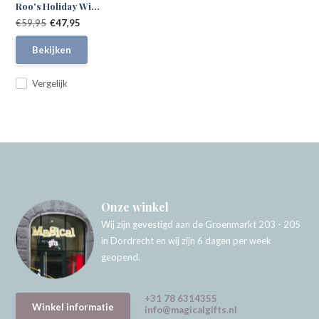
Roo's Holiday Wi...
€59,95
€47,95
Bekijken
Vergelijk
Onze winkel
Wij zijn gevestigd aan de Groenmarkt 203 - 205
in Dordrecht en wij zijn 6 dagen per week
geopend.
+31 78 6314355
Winkel informatie
info@magicalgifts.nl