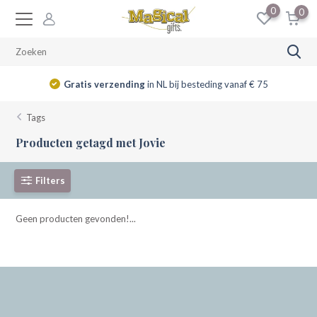
0
0
Gratis verzending
in NL bij besteding vanaf € 75
Tags
Producten getagd met Jovie
Filters
Geen producten gevonden!...