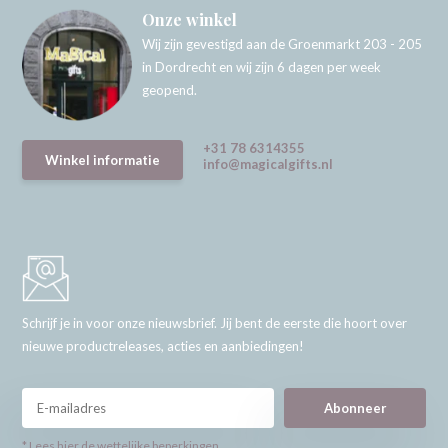
Onze winkel
Wij zijn gevestigd aan de Groenmarkt 203 - 205
in Dordrecht en wij zijn 6 dagen per week
geopend.
+31 78 6314355
Winkel informatie
info@magicalgifts.nl
Schrijf je in voor onze nieuwsbrief. Jij bent de eerste die hoort over
nieuwe productreleases, acties en aanbiedingen!
Abonneer
* Lees hier de wettelijke beperkingen