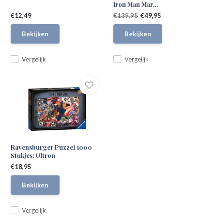
Iron Man Mar...
€12,49
€139,95
€49,95
Bekijken
Bekijken
Vergelijk
Vergelijk
Ravensburger Puzzel 1000
Stukjes: Ultron
€18,95
Bekijken
Vergelijk