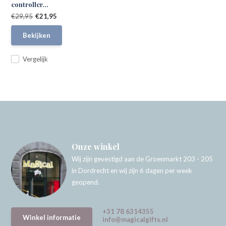
controller...
€29,95
€21,95
Bekijken
Vergelijk
Onze winkel
Wij zijn gevestigd aan de Groenmarkt 203 - 205
in Dordrecht en wij zijn 6 dagen per week
geopend.
+31 78 6314355
Winkel informatie
info@magicalgifts.nl