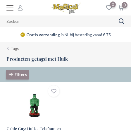
0
0
Gratis verzending
in NL bij besteding vanaf € 75
Tags
Producten getagd met Hulk
Filters
Cable Guy: Hulk - Telefoon en