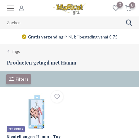
0
0
Gratis verzending
in NL bij besteding vanaf € 75
Tags
Producten getagd met Hamm
Filters
PRE ORDER
Sleutelhanger: Hamm - Toy