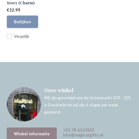
Story (Charm)
€12,99
Bekijken
Vergelijk
Onze winkel
Wij zijn gevestigd aan de Groenmarkt 203 - 205
in Dordrecht en wij zijn 6 dagen per week
geopend.
+31 78 6314355
Winkel informatie
info@magicalgifts.nl