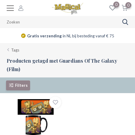
0
0
Gratis verzending
in NL bij besteding vanaf € 75
Tags
Producten getagd met Guardians Of The Galaxy
(Film)
Filters