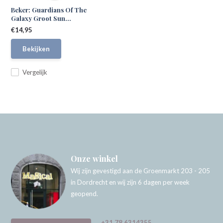
Beker: Guardians Of The
Galaxy Groot Sun...
€14,95
Bekijken
Vergelijk
Onze winkel
Wij zijn gevestigd aan de Groenmarkt 203 - 205
in Dordrecht en wij zijn 6 dagen per week
geopend.
+31 78 6314355