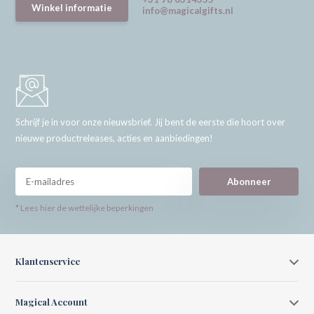
Winkel informatie
info@magicalgifts.nl
Schrijf je in voor onze nieuwsbrief. Jij bent de eerste die hoort over
nieuwe productreleases, acties en aanbiedingen!
Abonneer
* Lees hier de wettelijke beperkingen
Klantenservice
Magical Account