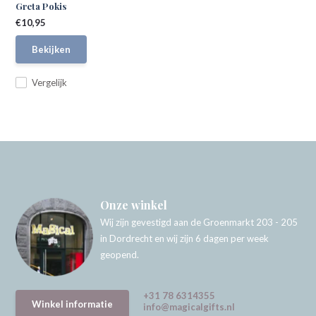
Greta Pokis
€10,95
Bekijken
Vergelijk
Onze winkel
Wij zijn gevestigd aan de Groenmarkt 203 - 205
in Dordrecht en wij zijn 6 dagen per week
geopend.
+31 78 6314355
Winkel informatie
info@magicalgifts.nl