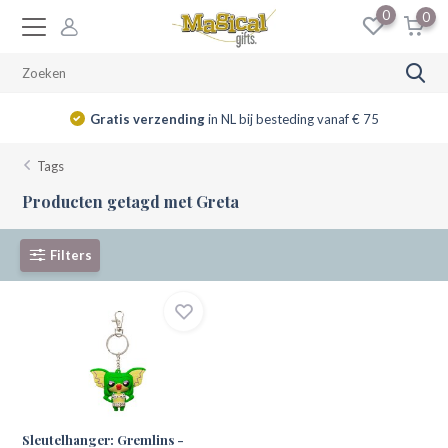
0
0
Gratis verzending
in NL bij besteding vanaf € 75
Tags
Producten getagd met Greta
Filters
Sleutelhanger: Gremlins -