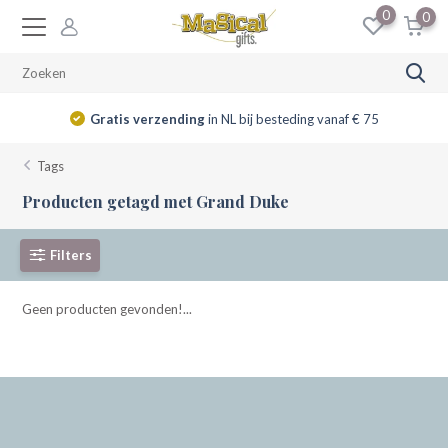
0
0
Gratis verzending
in NL bij besteding vanaf € 75
Tags
Producten getagd met Grand Duke
Filters
Geen producten gevonden!...