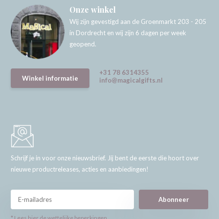
Onze winkel
Wij zijn gevestigd aan de Groenmarkt 203 - 205
in Dordrecht en wij zijn 6 dagen per week
geopend.
+31 78 6314355
Winkel informatie
info@magicalgifts.nl
Schrijf je in voor onze nieuwsbrief. Jij bent de eerste die hoort over
nieuwe productreleases, acties en aanbiedingen!
Abonneer
* Lees hier de wettelijke beperkingen