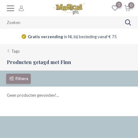
0
0
Gratis verzending
in NL bij besteding vanaf € 75
Tags
Producten getagd met Finn
Filters
Geen producten gevonden!...