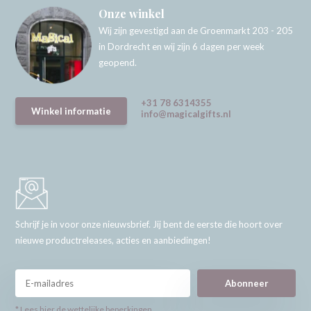
Onze winkel
Wij zijn gevestigd aan de Groenmarkt 203 - 205
in Dordrecht en wij zijn 6 dagen per week
geopend.
+31 78 6314355
Winkel informatie
info@magicalgifts.nl
Schrijf je in voor onze nieuwsbrief. Jij bent de eerste die hoort over
nieuwe productreleases, acties en aanbiedingen!
Abonneer
* Lees hier de wettelijke beperkingen