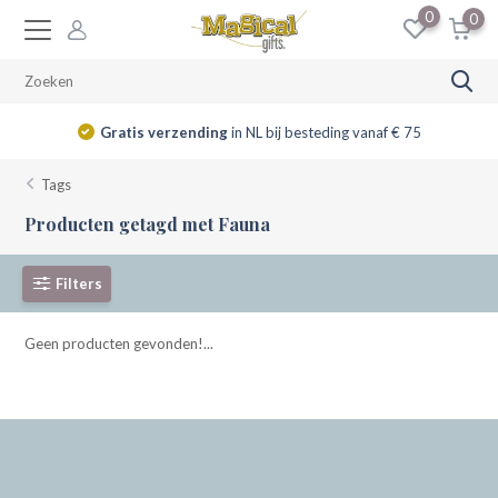
0
0
Gratis verzending
in NL bij besteding vanaf € 75
Tags
Producten getagd met Fauna
Filters
Geen producten gevonden!...