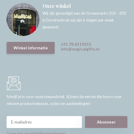
Onze winkel
Wij zijn gevestigd aan de Groenmarkt 203 - 205
in Dordrecht en wij zijn 6 dagen per week
geopend.
+31 78 6314355
Winkel informatie
info@magicalgifts.nl
Schrijf je in voor onze nieuwsbrief. Jij bent de eerste die hoort over
nieuwe productreleases, acties en aanbiedingen!
Abonneer
* Lees hier de wettelijke beperkingen