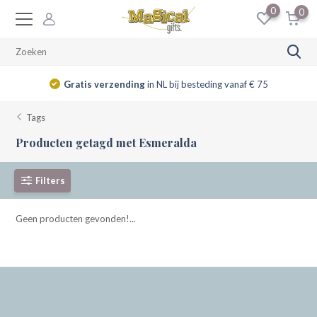
0
0
Gratis verzending
in NL bij besteding vanaf € 75
Tags
Producten getagd met Esmeralda
Filters
Geen producten gevonden!...