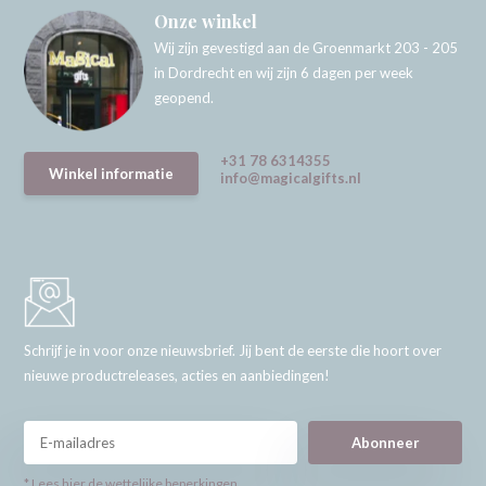
Onze winkel
Wij zijn gevestigd aan de Groenmarkt 203 - 205
in Dordrecht en wij zijn 6 dagen per week
geopend.
+31 78 6314355
Winkel informatie
info@magicalgifts.nl
Schrijf je in voor onze nieuwsbrief. Jij bent de eerste die hoort over
nieuwe productreleases, acties en aanbiedingen!
Abonneer
* Lees hier de wettelijke beperkingen