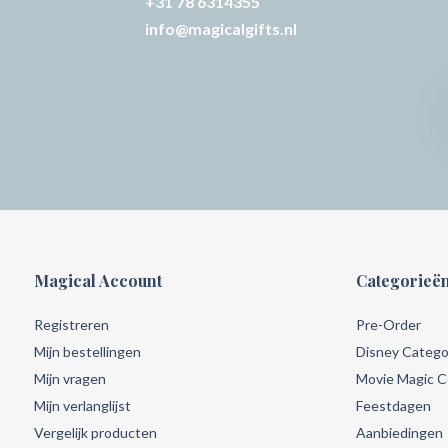
+31 78 6314355
info@magicalgifts.nl
Magical Account
Categorieë
Registreren
Pre-Order
Mijn bestellingen
Disney Catego
Mijn vragen
Movie Magic Co
Mijn verlanglijst
Feestdagen
Vergelijk producten
Aanbiedingen