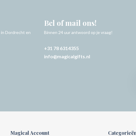
Bel of mail ons!
 in Dordrecht en
Binnen 24 uur antwoord op je vraag!
+31 78 6314355
info@magicalgifts.nl
Magical Account
Categorieë