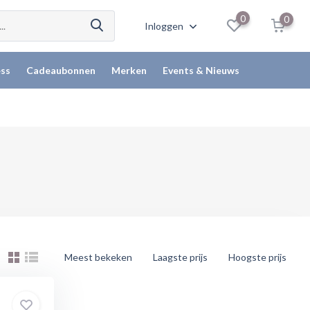
0
0
Inloggen
ss
Cadeaubonnen
Merken
Events & Nieuws
Meest bekeken
Laagste prijs
Hoogste prijs