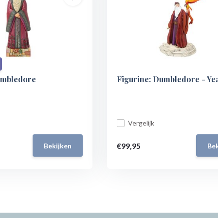
umbledore
Figurine: Dumbledore - Ye
Vergelijk
€99,95
Bekijken
Bek