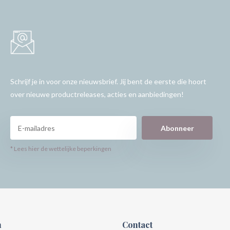
Schrijf je in voor onze nieuwsbrief. Jij bent de eerste die hoort
over nieuwe productreleases, acties en aanbiedingen!
Abonneer
* Lees hier de wettelijke beperkingen
n
Contact