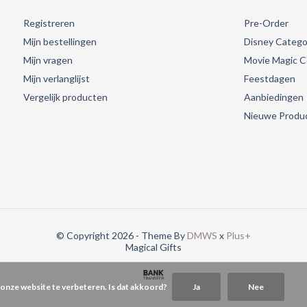
Registreren
Pre-Order
Mijn bestellingen
Disney Catego
Mijn vragen
Movie Magic Co
Mijn verlanglijst
Feestdagen
Vergelijk producten
Aanbiedingen
Nieuwe Produ
© Copyright 2026 - Theme By
DMWS
x
Plus+
Magical Gifts
 onze website te verbeteren. Is dat akkoord?
Ja
Nee