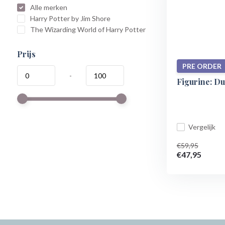
Alle merken
Harry Potter by Jim Shore
The Wizarding World of Harry Potter
Prijs
PRE ORDER
-
Figurine: D
Vergelijk
€59,95
€47,95