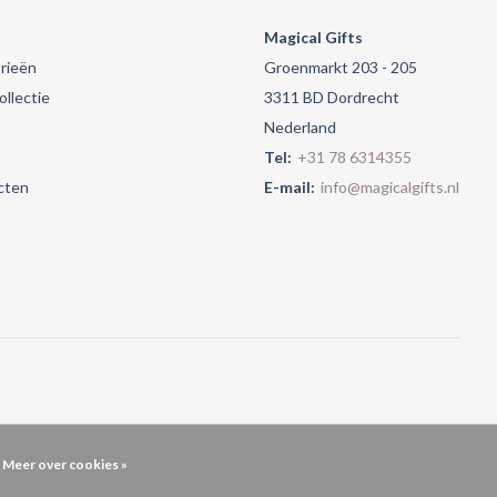
Magical Gifts
rieën
Groenmarkt 203 - 205
llectie
3311 BD Dordrecht
Nederland
Tel:
+31 78 6314355
cten
E-mail:
info@magicalgifts.nl
Meer over cookies »