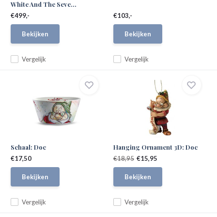
White And The Seve...
€499,-
€103,-
Bekijken
Bekijken
Vergelijk
Vergelijk
Schaal: Doc
Hanging Ornament 3D: Doc
€17,50
€18,95
€15,95
Bekijken
Bekijken
Vergelijk
Vergelijk