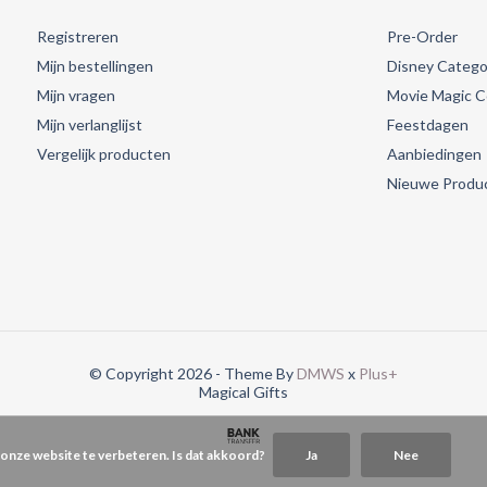
Registreren
Pre-Order
Mijn bestellingen
Disney Catego
Mijn vragen
Movie Magic Co
Mijn verlanglijst
Feestdagen
Vergelijk producten
Aanbiedingen
Nieuwe Produ
© Copyright 2026 - Theme By
DMWS
x
Plus+
Magical Gifts
 onze website te verbeteren. Is dat akkoord?
Ja
Nee