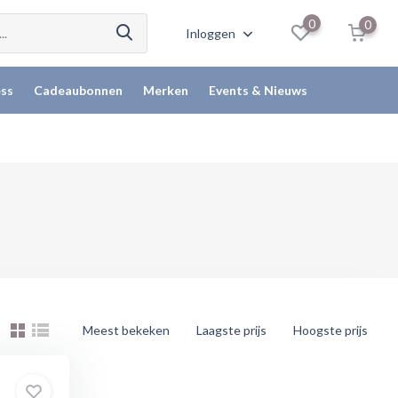
0
0
Inloggen
ss
Cadeaubonnen
Merken
Events & Nieuws
Meest bekeken
Laagste prijs
Hoogste prijs