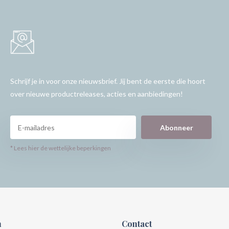
Schrijf je in voor onze nieuwsbrief. Jij bent de eerste die hoort
over nieuwe productreleases, acties en aanbiedingen!
Abonneer
* Lees hier de wettelijke beperkingen
n
Contact