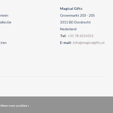
Magical Gifts
rieën
Groenmarkt 203 - 205
llectie
3311 BD Dordrecht
Nederland
Tel:
+31 78 6314355
cten
E-mail:
info@magicalgifts.nl
Meer over cookies »