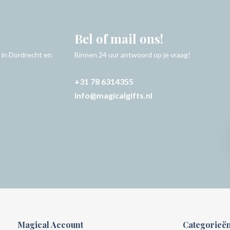
Bel of mail ons!
 in Dordrecht en
Binnen 24 uur antwoord op je vraag!
+31 78 6314355
info@magicalgifts.nl
Magical Account
Categorieë