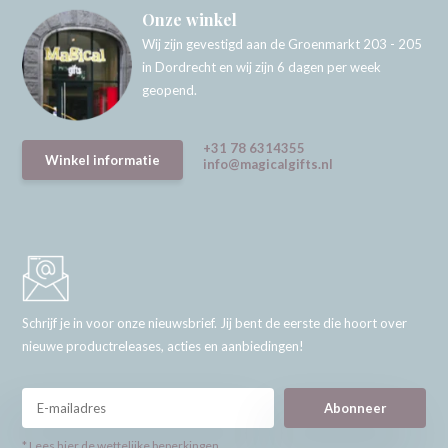
Onze winkel
Wij zijn gevestigd aan de Groenmarkt 203 - 205
in Dordrecht en wij zijn 6 dagen per week
geopend.
+31 78 6314355
Winkel informatie
info@magicalgifts.nl
Schrijf je in voor onze nieuwsbrief. Jij bent de eerste die hoort over
nieuwe productreleases, acties en aanbiedingen!
Abonneer
* Lees hier de wettelijke beperkingen