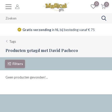
0
0
Gratis verzending
in NL bij besteding vanaf € 75
Tags
Producten getagd met David Pacheco
Filters
Geen producten gevonden!...