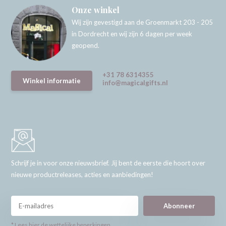
Onze winkel
Wij zijn gevestigd aan de Groenmarkt 203 - 205
in Dordrecht en wij zijn 6 dagen per week
geopend.
+31 78 6314355
Winkel informatie
info@magicalgifts.nl
Schrijf je in voor onze nieuwsbrief. Jij bent de eerste die hoort over
nieuwe productreleases, acties en aanbiedingen!
Abonneer
* Lees hier de wettelijke beperkingen