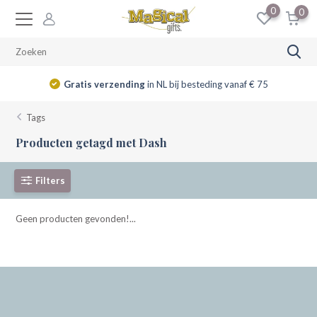
0
0
Gratis verzending
in NL bij besteding vanaf € 75
Tags
Producten getagd met Dash
Filters
Geen producten gevonden!...