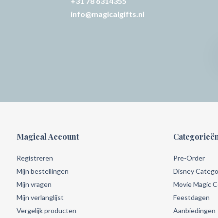
+31 78 6314355
info@magicalgifts.nl
Magical Account
Categorieë
Registreren
Pre-Order
Mijn bestellingen
Disney Catego
Mijn vragen
Movie Magic Co
Mijn verlanglijst
Feestdagen
Vergelijk producten
Aanbiedingen