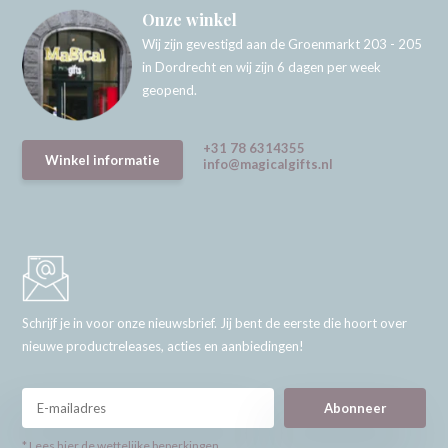
Onze winkel
Wij zijn gevestigd aan de Groenmarkt 203 - 205
in Dordrecht en wij zijn 6 dagen per week
geopend.
+31 78 6314355
Winkel informatie
info@magicalgifts.nl
Schrijf je in voor onze nieuwsbrief. Jij bent de eerste die hoort over
nieuwe productreleases, acties en aanbiedingen!
Abonneer
* Lees hier de wettelijke beperkingen