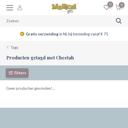
0
0
Gratis verzending
in NL bij besteding vanaf € 75
Tags
Producten getagd met Cheetah
Filters
Geen producten gevonden!...