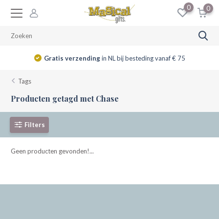
0
0
Gratis verzending
in NL bij besteding vanaf € 75
Tags
Producten getagd met Chase
Filters
Geen producten gevonden!...