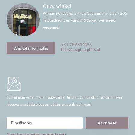
Onze winkel
Wij zijn gevestigd aan de Groenmarkt 203 - 205
in Dordrecht en wij zijn 6 dagen per week
geopend.
+31 78 6314355
Winkel informatie
info@magicalgifts.nl
Schrijf je in voor onze nieuwsbrief. Jij bent de eerste die hoort over
nieuwe productreleases, acties en aanbiedingen!
Abonneer
* Lees hier de wettelijke beperkingen