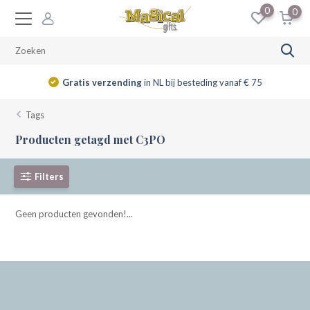
0
0
Gratis verzending
in NL bij besteding vanaf € 75
Tags
Producten getagd met C3PO
Filters
Geen producten gevonden!...