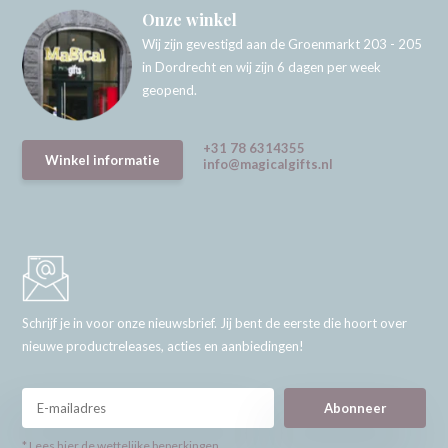
Onze winkel
Wij zijn gevestigd aan de Groenmarkt 203 - 205
in Dordrecht en wij zijn 6 dagen per week
geopend.
+31 78 6314355
Winkel informatie
info@magicalgifts.nl
Schrijf je in voor onze nieuwsbrief. Jij bent de eerste die hoort over
nieuwe productreleases, acties en aanbiedingen!
Abonneer
* Lees hier de wettelijke beperkingen