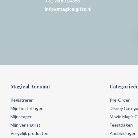
+31 78 6314355
info@magicalgifts.nl
Magical Account
Categorieë
Registreren
Pre-Order
Mijn bestellingen
Disney Catego
Mijn vragen
Movie Magic Co
Mijn verlanglijst
Feestdagen
Vergelijk producten
Aanbiedingen