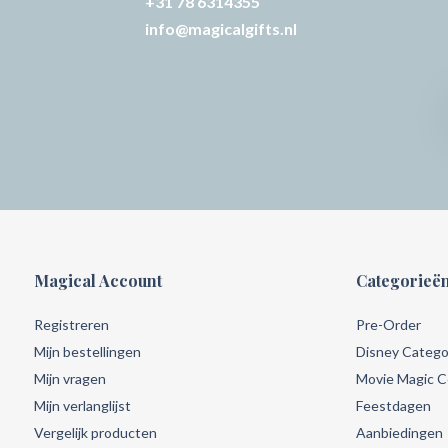
+31 78 6314355
info@magicalgifts.nl
Magical Account
Categorieë
Registreren
Pre-Order
Mijn bestellingen
Disney Catego
Mijn vragen
Movie Magic Co
Mijn verlanglijst
Feestdagen
Vergelijk producten
Aanbiedingen