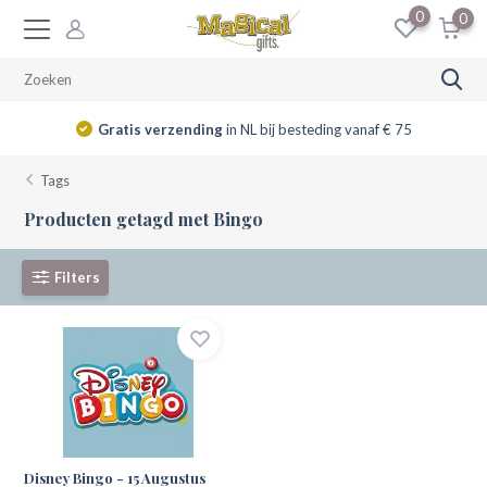
0
0
Gratis verzending
in NL bij besteding vanaf € 75
Tags
Producten getagd met Bingo
Filters
Disney Bingo - 15 Augustus