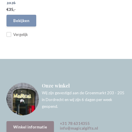
2026
€35,-
Bekijken
Vergelijk
Onze winkel
Wij zijn gevestigd aan de Groenmarkt 203 - 205
in Dordrecht en wij zijn 6 dagen per week
geopend.
+31 78 6314355
Winkel informatie
info@magicalgifts.nl