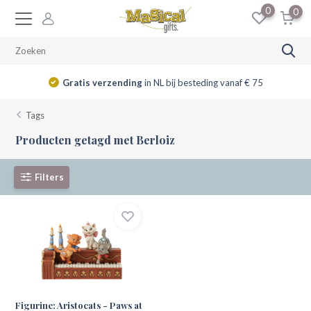
0
0
Gratis verzending
in NL bij besteding vanaf € 75
Tags
Producten getagd met Berloiz
Filters
Figurine: Aristocats - Paws at