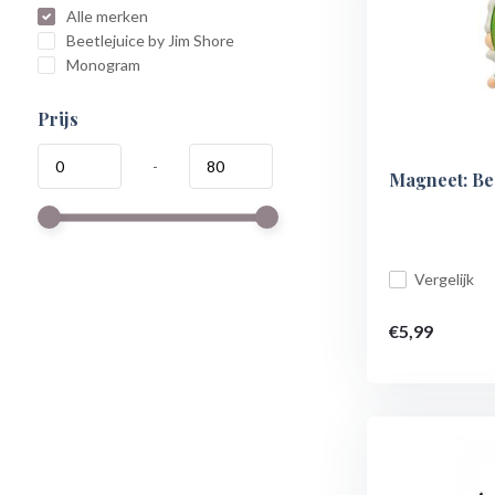
Alle merken
Beetlejuice by Jim Shore
Monogram
Prijs
-
Magneet: Bee
Vergelijk
€5,99