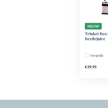
NIEUW
Trinket Box
Beetlejuice
Vergelijk
€39,95