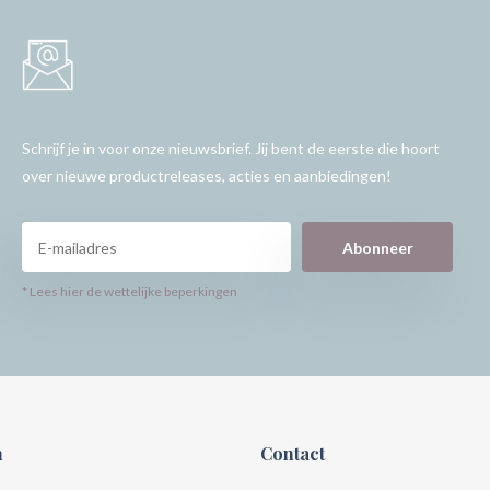
Schrijf je in voor onze nieuwsbrief. Jij bent de eerste die hoort
over nieuwe productreleases, acties en aanbiedingen!
Abonneer
* Lees hier de wettelijke beperkingen
n
Contact