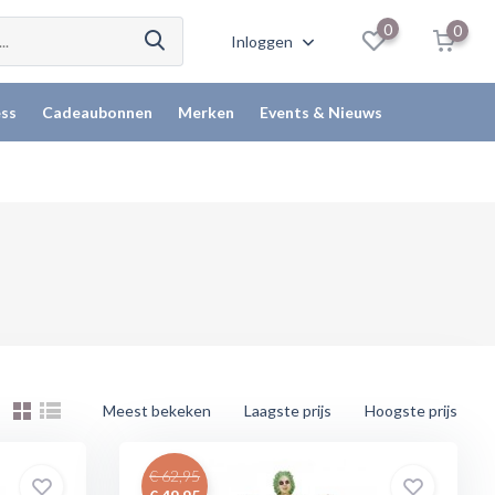
0
0
Inloggen
ss
Cadeaubonnen
Merken
Events & Nieuws
Meest bekeken
Laagste prijs
Hoogste prijs
€ 62,95