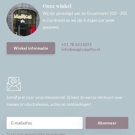
Onze winkel
Wij zijn gevestigd aan de Groenmarkt 203 - 205
in Dordrecht en wij zijn 6 dagen per week
geopend.
+31 78 6314355
Winkel informatie
info@magicalgifts.nl
Schrijf je in voor onze nieuwsbrief. Jij bent de eerste die hoort over
nieuwe productreleases, acties en aanbiedingen!
Abonneer
* Lees hier de wettelijke beperkingen