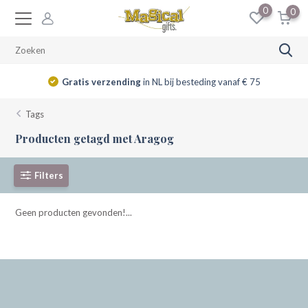
0
0
Gratis verzending
in NL bij besteding vanaf € 75
Tags
Producten getagd met Aragog
Filters
Geen producten gevonden!...