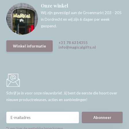
Onze winkel
Wij zijn gevestigd aan de Groenmarkt 203 - 205
in Dordrecht en wij zijn 6 dagen per week
geopend.
+31 78 6314355
Winkel informatie
info@magicalgifts.nl
Schrijf je in voor onze nieuwsbrief. Jij bent de eerste die hoort over
nieuwe productreleases, acties en aanbiedingen!
Abonneer
* Lees hier de wettelijke beperkingen