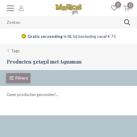
0
0
Gratis verzending
in NL bij besteding vanaf € 75
Tags
Producten getagd met Aquaman
Filters
Geen producten gevonden!...