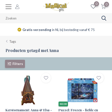
0
0
Gratis verzending
in NL bij besteding vanaf € 75
Tags
Producten getagd met Anna
Filters
NIEUW
Kerstornament: Anna & Elsa -
Puzzel: Frozen - liefde en