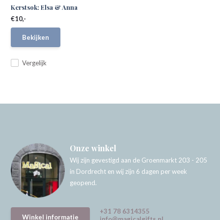
Kerstsok: Elsa & Anna
€10,-
Bekijken
Vergelijk
Onze winkel
Wij zijn gevestigd aan de Groenmarkt 203 - 205
in Dordrecht en wij zijn 6 dagen per week
geopend.
+31 78 6314355
Winkel informatie
info@magicalgifts.nl