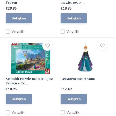
Frozen
magie, 1000 ...
€29,95
€18,95
Bekijken
Bekijken
Vergelijk
Vergelijk
Schmidt Puzzle 1000 stukjes:
Kerstornament: Anna
Frozen - Ce...
€18,95
€12,49
Bekijken
Bekijken
Vergelijk
Vergelijk