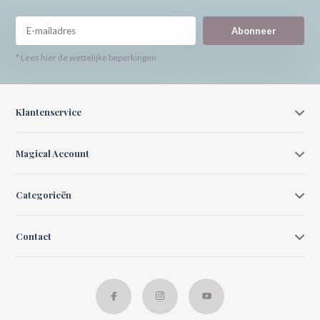
Abonneer
* Lees hier de wettelijke beperkingen
Klantenservice
Magical Account
Categorieën
Contact