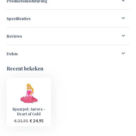
Productomschrijving
Specificaties
Reviews
Delen
Recent bekeken
Spaarpot: Aurora -
Heart of Gold
€ 31,95
€ 24,95