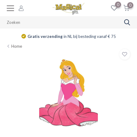
0
0
Gratis verzending
in NL bij besteding vanaf € 75
Home