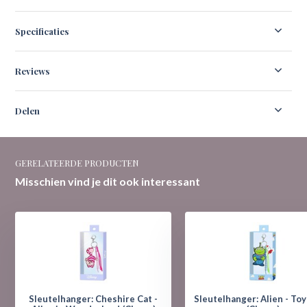
Specificaties
Reviews
Delen
GERELATEERDE PRODUCTEN
Misschien vind je dit ook interessant
Sleutelhanger: Cheshire Cat -
Sleutelhanger: Alien - Toy