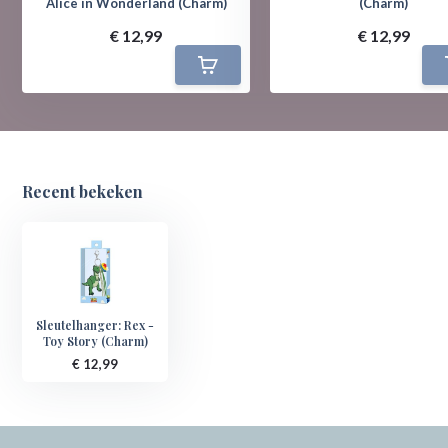
Alice in Wonderland (Charm)
(Charm)
€ 12,99
€ 12,99
Recent bekeken
Sleutelhanger: Rex -
Toy Story (Charm)
€ 12,99