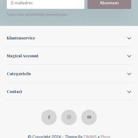
Abonneer
* Lees hier de wettelijke beperkingen
Klantenservice
Magical Account
Categorieën
Contact
© Copyright 2026 - Theme By
DMWS
x
Plus+