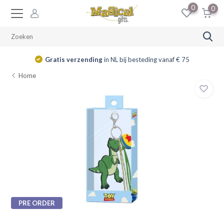
0
0
Gratis verzending
in NL bij besteding vanaf € 75
Home
PRE ORDER