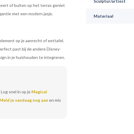
Sculptur/artiest
neert of buiten op het terras geniet
gantie met een modern jasje.
Materiaal
 element op je aanrecht of eettafel.
perfect past bij de andere Disney-
sign in je huishouden te integreren.
 Log snel in op je
Magical
Meld je vandaag nog aan
en mis