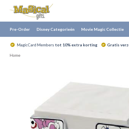
Pre-Order
Disney Categorieën
Movie Magic Collectie
MagicCard Members
tot 10% extra korting
Gratis ver
Home