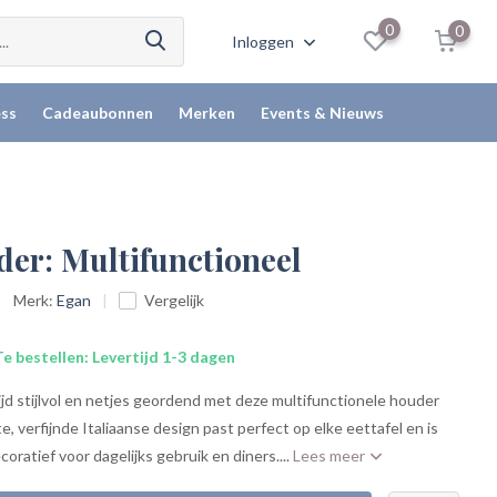
0
0
Inloggen
ss
Cadeaubonnen
Merken
Events & Nieuws
der: Multifunctioneel
Merk:
Egan
Vergelijk
e bestellen: Levertijd 1-3 dagen
ijd stijlvol en netjes geordend met deze multifunctionele houder
, verfijnde Italiaanse design past perfect op elke eettafel en is
coratief voor dagelijks gebruik en diners....
Lees meer