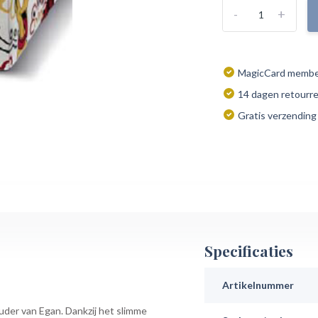
-
+
MagicCard member
14 dagen retourr
Gratis verzending
Specificaties
Artikelnummer
ouder van Egan. Dankzij het slimme