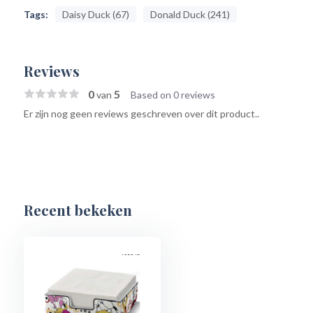
Tags:
Daisy Duck (67)
Donald Duck (241)
Reviews
0
5
van
Based on 0 reviews
Er zijn nog geen reviews geschreven over dit product..
Recent bekeken