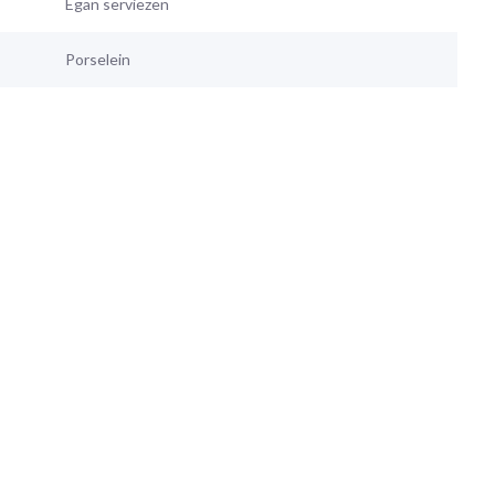
Egan serviezen
Porselein