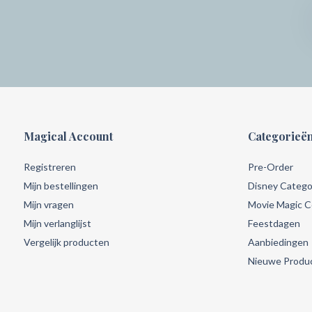
Magical Account
Categorieë
Registreren
Pre-Order
Mijn bestellingen
Disney Catego
Mijn vragen
Movie Magic Co
Mijn verlanglijst
Feestdagen
Vergelijk producten
Aanbiedingen
Nieuwe Produ