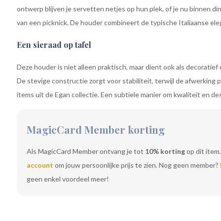
ontwerp blijven je servetten netjes op hun plek, of je nu binnen di
van een picknick. De houder combineert de typische Italiaanse ele
Een sieraad op tafel
Deze houder is niet alleen praktisch, maar dient ook als decoratief
De stevige constructie zorgt voor stabiliteit, terwijl de afwerking 
items uit de Egan collectie. Een subtiele manier om kwaliteit en de
MagicCard Member korting
Als MagicCard Member ontvang je tot
10% korting
op dit item.
account
om jouw persoonlijke prijs te zien. Nog geen member?
geen enkel voordeel meer!