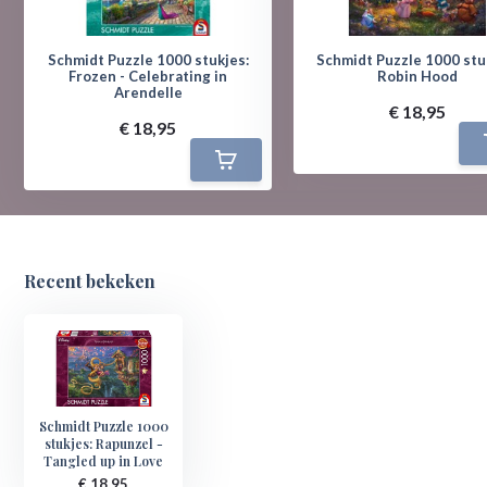
Schmidt Puzzle 1000 stukjes:
Schmidt Puzzle 1000 stu
Frozen - Celebrating in
Robin Hood
Arendelle
€ 18,95
€ 18,95
Recent bekeken
Schmidt Puzzle 1000
stukjes: Rapunzel -
Tangled up in Love
€ 18,95