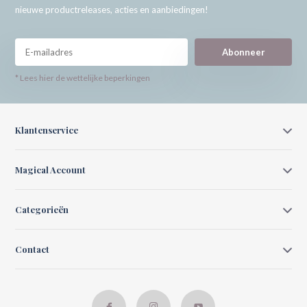
nieuwe productreleases, acties en aanbiedingen!
Abonneer
* Lees hier de wettelijke beperkingen
Klantenservice
Magical Account
Categorieën
Contact