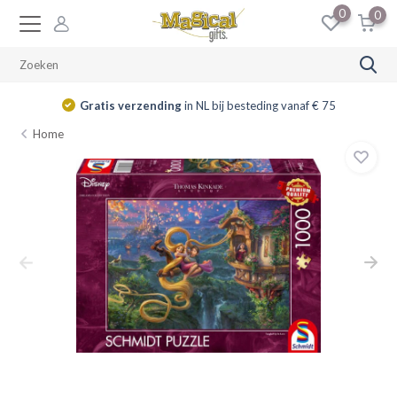
0
0
Gratis verzending
in NL bij besteding vanaf € 75
Home