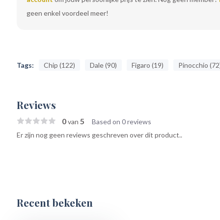
geen enkel voordeel meer!
Tags:
Chip (122)
Dale (90)
Figaro (19)
Pinocchio (72
Reviews
0
5
van
Based on 0 reviews
Er zijn nog geen reviews geschreven over dit product..
Recent bekeken