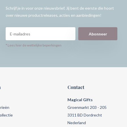
Schrijf je in voor onze nieuwsbrief. Jij bent de eerste die hoort
over nieuwe productreleases, acties en aanbiedingen!
Abonneer
* Lees hier de wettelijke beperkingen
n
Contact
Magical Gifts
rieën
Groenmarkt 203 - 205
llectie
3311 BD Dordrecht
Nederland