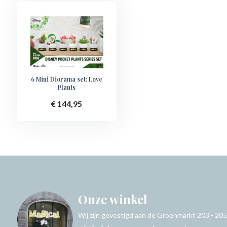
6 Mini Diorama set: Love
Plants
€ 144,95
Onze winkel
Wij zijn gevestigd aan de Groenmarkt 203 - 205