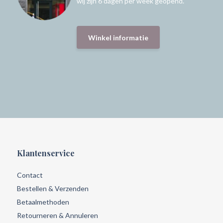
wij zijn 6 dagen per week geopend.
Winkel informatie
Klantenservice
Contact
Bestellen & Verzenden
Betaalmethoden
Retourneren & Annuleren