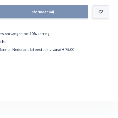
Informeer mij
s ontvangen tot 10% korting
echt
 binnen Nederland bij besteding vanaf € 75,00