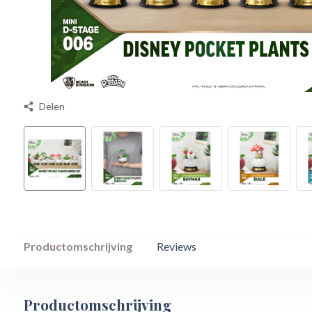
Delen
Productomschrijving
Reviews
Productomschrijving