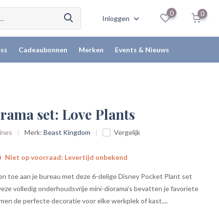
0
0
Inloggen
ss
Cadeaubonnen
Merken
Events & Nieuws
rama set: Love Plants
rines
Merk:
Beast Kingdom
Vergelijk
Niet op voorraad: Levertijd onbekend
en toe aan je bureau met deze 6-delige Disney Pocket Plant set
ze volledig onderhoudsvrije mini-diorama's bevatten je favoriete
en de perfecte decoratie voor elke werkplek of kast....