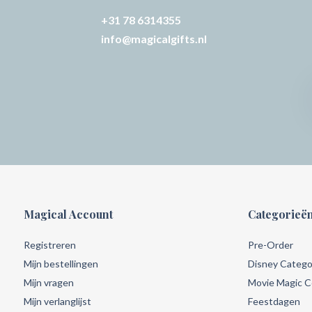
+31 78 6314355
info@magicalgifts.nl
Magical Account
Categorieë
Registreren
Pre-Order
Mijn bestellingen
Disney Catego
Mijn vragen
Movie Magic Co
Mijn verlanglijst
Feestdagen