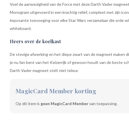
Voel de aanwezigheid van de Force met deze Darth Vader magneet.
Monogram uitgevoerd in een krachtig reliëf, compleet met zijn ico
imposante toevoeging voor elke Star Wars verzamelaar die orde wil
whiteboard.
Heers over de koelkast
De stevige afwerking en het diepe zwart van de magneet maken dit
je nu fan bent van het Keizerrijk of gewoon houdt van de beste sc
Darth Vader magneet stelt niet teleur.
MagicCard Member korting
Op dit item is
geen MagicCard Member
van toepassing.