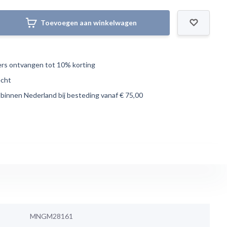
Toevoegen aan winkelwagen
s ontvangen tot 10% korting
echt
 binnen Nederland bij besteding vanaf € 75,00
MNGM28161