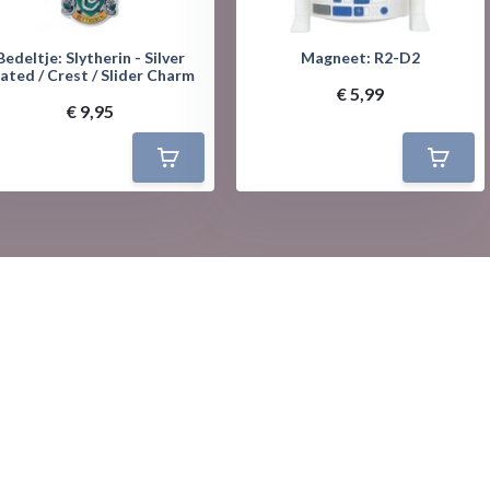
Bedeltje: Slytherin - Silver
Magneet: R2-D2
ated / Crest / Slider Charm
€ 5,99
€ 9,95