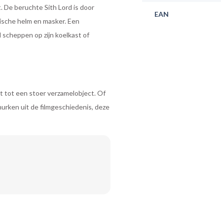
 De beruchte Sith Lord is door
EAN
nische helm en masker. Een
 scheppen op zijn koelkast of
 tot een stoer verzamelobject. Of
hurken uit de filmgeschiedenis, deze