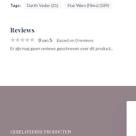
Tags:
Darth Vader (21)
Star Wars (Films) (189)
Reviews
0
5
van
Based on 0 reviews
Er zijn nog geen reviews geschreven over dit product..
GERELATEERDE PRODUCTEN