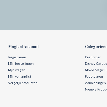
Magical Account
Categorieë
Registreren
Pre-Order
Mijn bestellingen
Disney Catego
Mijn vragen
Movie Magic Co
Mijn verlanglijst
Feestdagen
Vergelijk producten
Aanbiedingen
Nieuwe Produ