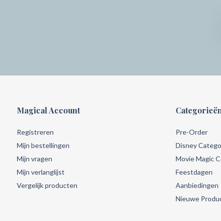
Magical Account
Categorieë
Registreren
Pre-Order
Mijn bestellingen
Disney Catego
Mijn vragen
Movie Magic Co
Mijn verlanglijst
Feestdagen
Vergelijk producten
Aanbiedingen
Nieuwe Produ