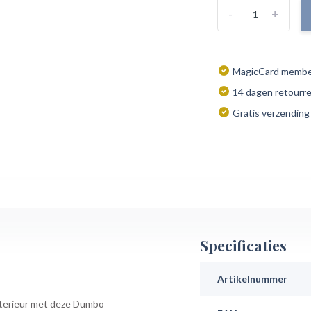
-
+
MagicCard member
14 dagen retourr
Gratis verzending
Specificaties
Artikelnummer
interieur met deze Dumbo