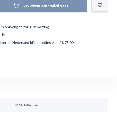
Toevoegen aan winkelwagen
s ontvangen tot 10% korting
echt
 binnen Nederland bij besteding vanaf € 75,00
MNGM84564