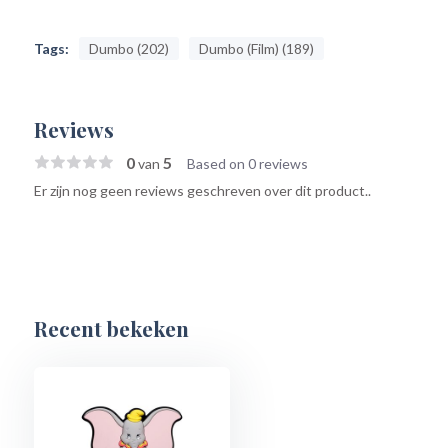
Tags:
Dumbo (202)
Dumbo (Film) (189)
Reviews
0
5
van
Based on 0 reviews
Er zijn nog geen reviews geschreven over dit product..
Recent bekeken