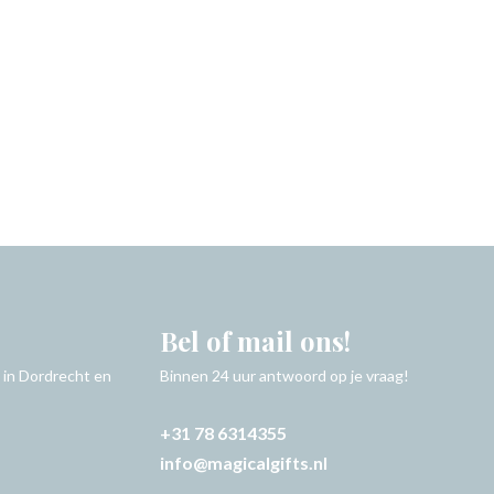
Bel of mail ons!
 in Dordrecht en
Binnen 24 uur antwoord op je vraag!
+31 78 6314355
info@magicalgifts.nl