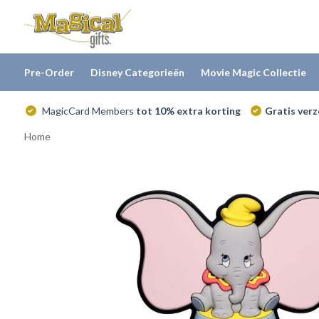
Pre-Order
Disney Categorieën
Movie Magic Collectie
MagicCard Members
tot 10% extra korting
Gratis ver
Home