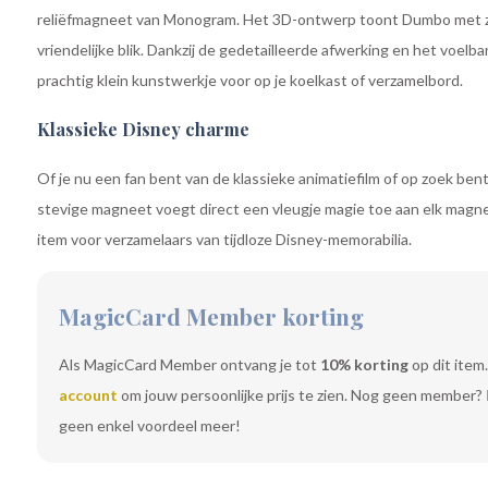
reliëfmagneet van Monogram. Het 3D-ontwerp toont Dumbo met zi
vriendelijke blik. Dankzij de gedetailleerde afwerking en het voelba
prachtig klein kunstwerkje voor op je koelkast of verzamelbord.
Klassieke Disney charme
Of je nu een fan bent van de klassieke animatiefilm of op zoek ben
stevige magneet voegt direct een vleugje magie toe aan elk magn
item voor verzamelaars van tijdloze Disney-memorabilia.
MagicCard Member korting
Als MagicCard Member ontvang je tot
10% korting
op dit item.
account
om jouw persoonlijke prijs te zien. Nog geen member?
geen enkel voordeel meer!