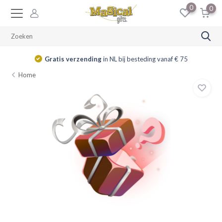
0
0
Gratis verzending
in NL bij besteding vanaf € 75
Home