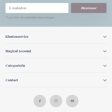
Abonneer
* Lees hier de wettelijke beperkingen
Klantenservice
Magical Account
Categorieën
Contact