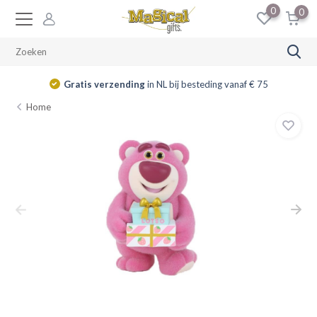
0
0
Gratis verzending
in NL bij besteding vanaf € 75
Home