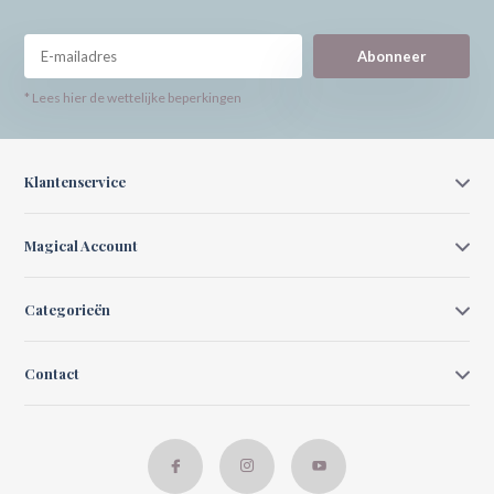
Abonneer
* Lees hier de wettelijke beperkingen
Klantenservice
Magical Account
Categorieën
Contact