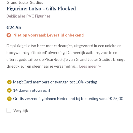
Grand Jester Studios
Figurine: Lotso - Gifts Flocked
Bekijk alles PVC Figurines
€24,95
Niet op voorraad: Levertijd onbekend
De pluizige Lotso beer met cadeautjes, uitgevoerd in een unieke en
hoogwaardige 'flocked' afwerking. Dit heerlijk aaibare, zachte en
uiterst gedetailleerde Pixar-beeldje van Grand Jester Studios brengt
direct kleur en sfeer naar je verzameling....
Lees meer
MagicCard members ontvangen tot 10% korting
14 dagen retourrecht
Gratis verzending binnen Nederland bij besteding vanaf € 75,00
Vergelijk