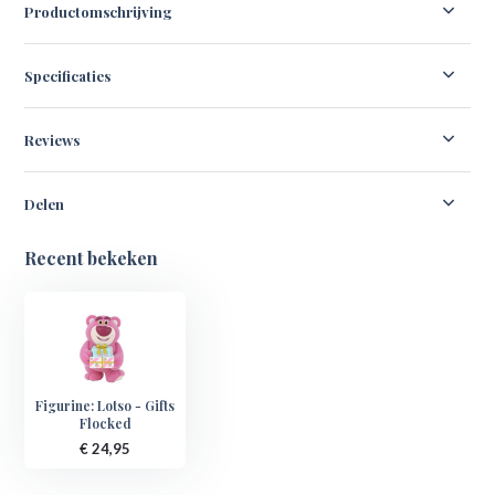
Productomschrijving
Specificaties
Reviews
Delen
Recent bekeken
Figurine: Lotso - Gifts
Flocked
€ 24,95