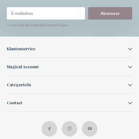
Abonneer
* Lees hier de wettelijke beperkingen
Klantenservice
Magical Account
Categorieën
Contact