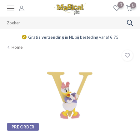
0
0
Gratis verzending
in NL bij besteding vanaf € 75
Home
PRE ORDER