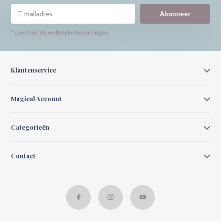
Abonneer
* Lees hier de wettelijke beperkingen
Klantenservice
Magical Account
Categorieën
Contact