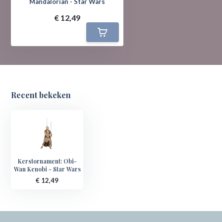
Mandalorian - Star Wars
€ 12,49
Recent bekeken
Kerstornament: Obi-
Wan Kenobi - Star Wars
€ 12,49