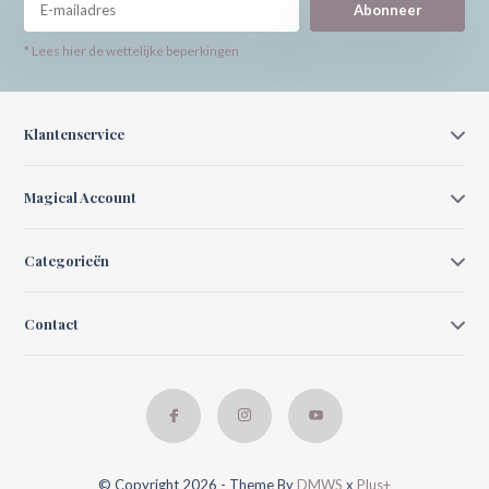
Abonneer
* Lees hier de wettelijke beperkingen
Klantenservice
Magical Account
Categorieën
Contact
© Copyright 2026 - Theme By
DMWS
x
Plus+