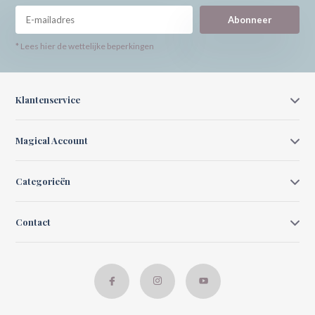
Abonneer
* Lees hier de wettelijke beperkingen
Klantenservice
Magical Account
Categorieën
Contact