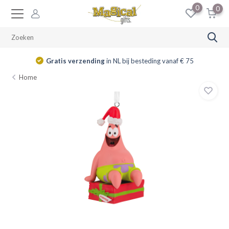
0
0
Gratis verzending
in NL bij besteding vanaf € 75
Home