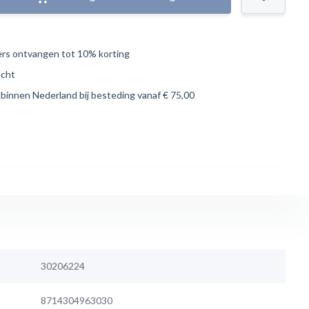
s ontvangen tot 10% korting
echt
 binnen Nederland bij besteding vanaf € 75,00
30206224
8714304963030