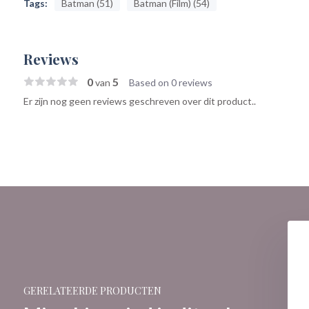
Tags:
Batman (51)
Batman (Film) (54)
Reviews
0
5
van
Based on 0 reviews
Er zijn nog geen reviews geschreven over dit product..
GERELATEERDE PRODUCTEN