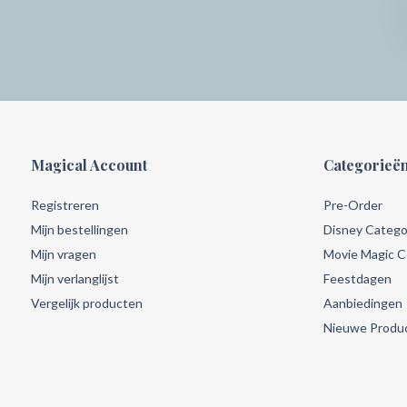
Magical Account
Categorieë
Registreren
Pre-Order
Mijn bestellingen
Disney Catego
Mijn vragen
Movie Magic Co
Mijn verlanglijst
Feestdagen
Vergelijk producten
Aanbiedingen
Nieuwe Produ