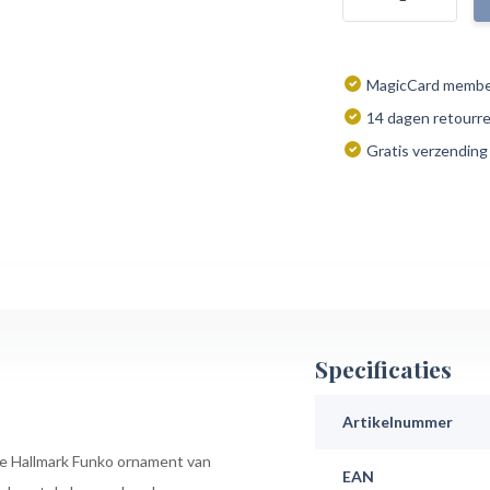
MagicCard member
14 dagen retourr
Gratis verzending
Specificaties
Artikelnummer
e Hallmark Funko ornament van
EAN