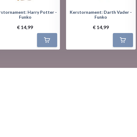
rstornament: Harry Potter -
Kerstornament: Darth Vader -
Funko
Funko
€ 14,99
€ 14,99