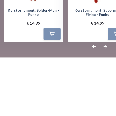
Kerstornament: Spider-Man -
Kerstornament: Superman
Funko
Flying - Funko
€ 14,99
€ 14,99