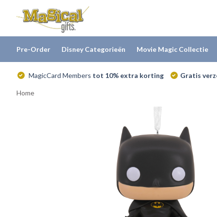
Pre-Order
Disney Categorieën
Movie Magic Collectie
MagicCard Members
tot 10% extra korting
Gratis ver
Home