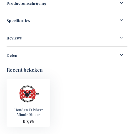
Productomschrijving
Specificaties
Reviews
Delen
Recent bekeken
Honden Frisbee:
Minnie Mouse
€ 7,95