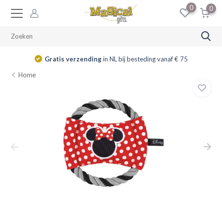
0
0
Gratis verzending
in NL bij besteding vanaf € 75
Home