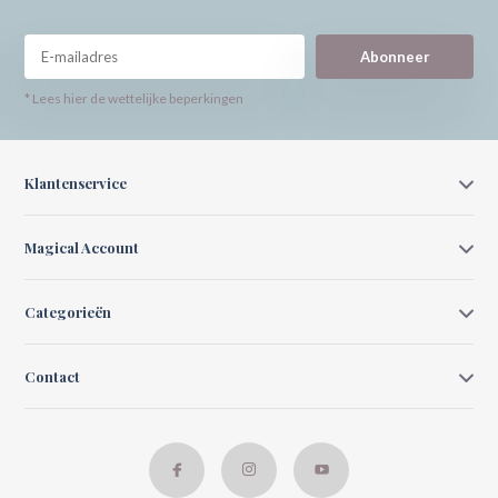
Abonneer
* Lees hier de wettelijke beperkingen
Klantenservice
Magical Account
Categorieën
Contact