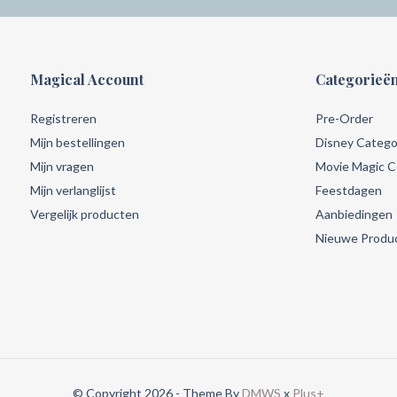
Magical Account
Categorieë
Registreren
Pre-Order
Mijn bestellingen
Disney Catego
Mijn vragen
Movie Magic Co
Mijn verlanglijst
Feestdagen
Vergelijk producten
Aanbiedingen
Nieuwe Produ
© Copyright 2026 - Theme By
DMWS
x
Plus+