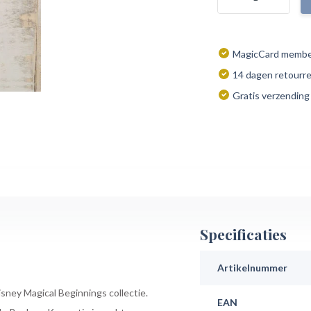
MagicCard member
14 dagen retourr
Gratis verzending
Specificaties
Artikelnummer
ney Magical Beginnings collectie.
EAN