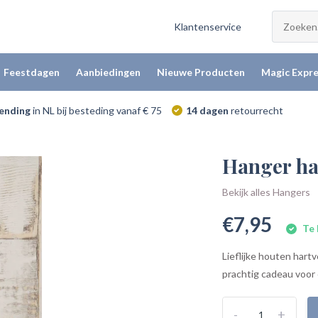
Klantenservice
Feestdagen
Aanbiedingen
Nieuwe Producten
Magic Expre
zending
in NL bij besteding vanaf € 75
14 dagen
retourrecht
Hanger har
Bekijk alles Hangers
€7,95
Te 
Lieflijke houten hart
prachtig cadeau voor 
-
+