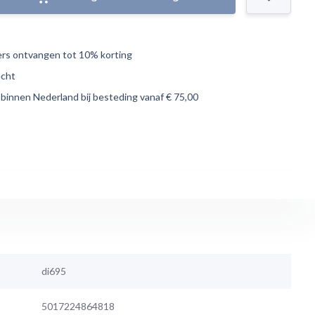
s ontvangen tot 10% korting
echt
 binnen Nederland bij besteding vanaf € 75,00
di695
5017224864818