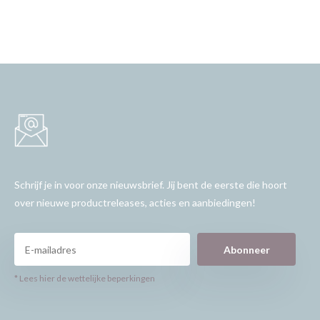
Schrijf je in voor onze nieuwsbrief. Jij bent de eerste die hoort
over nieuwe productreleases, acties en aanbiedingen!
Abonneer
* Lees hier de wettelijke beperkingen