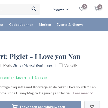
0
0
Inloggen
ss
Cadeaubonnen
Merken
Events & Nieuws
t: Piglet - I Love you Nan
Merk:
Disney Magical Beginnings
Vergelijk
bestellen: Levertijd 1-3 dagen
vormige plaquette met Knorretje en de tekst 'I love you Nan'. Een
oma uit de Disney Magical Beginnings collectie....
Lees meer
Toevoegen aan winkelwagen