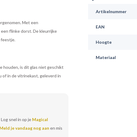
Artikelnummer
vergenomen. Met een
EAN
een flinke dorst. De kleurrijke
feestje.
Hoogte
Materiaal
 houden, is dit glas niet geschikt
of in de vitrinekast, geleverd in
 Log snel in op je
Magical
Meld je vandaag nog aan
en mis