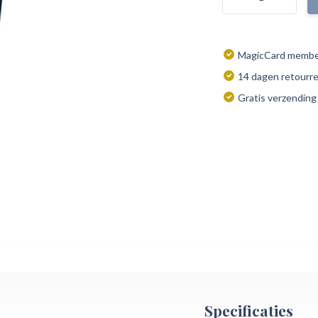
MagicCard member
14 dagen retourr
Gratis verzending
Specificaties