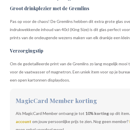
Groot drinkplezier met de Gremlins
Pas op voor de chaos! De Gremlins hebben dit extra grote glas o
indrukwekkende inhoud van 40cl (King Size) is dit glas perfect voor 
prints van de ondeugende wezens maken van elk drankje een klein 
Verzorgingstip
Om de gedetailleerde print van de Gremlins zo lang mogelijk mooi te
voor de vaatwasser of magnetron. Een uniek item voor op je bureau 
een open kartonnen displaydoos.
MagicCard Member korting
Als MagicCard Member ontvang je tot
10% korting
op dit item.
account
om jouw persoonlijke prijs te zien. Nog geen member?
geen enkel voordeel meer!