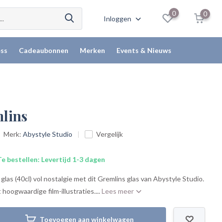
0
0
Inloggen
ss
Cadeaubonnen
Merken
Events & Nieuws
mlins
Merk:
Abystyle Studio
Vergelijk
e bestellen: Levertijd 1-3 dagen
glas (40cl) vol nostalgie met dit Gremlins glas van Abystyle Studio.
hoogwaardige film-illustraties....
Lees meer
Toevoegen aan winkelwagen