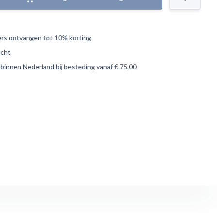
s ontvangen tot 10% korting
echt
 binnen Nederland bij besteding vanaf € 75,00