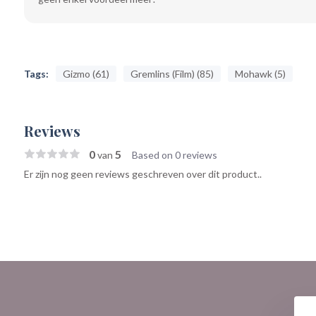
Tags:
Gizmo (61)
Gremlins (Film) (85)
Mohawk (5)
Reviews
0
5
van
Based on 0 reviews
Er zijn nog geen reviews geschreven over dit product..