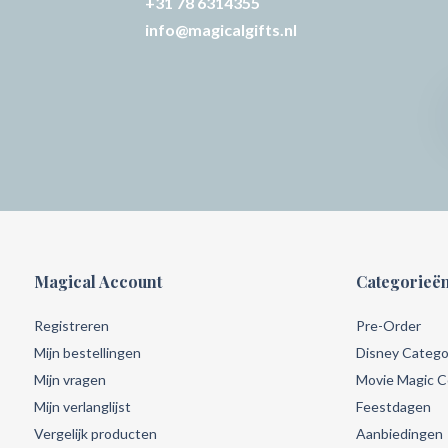
+31 78 6314355
info@magicalgifts.nl
Magical Account
Categorieë
Registreren
Pre-Order
Mijn bestellingen
Disney Catego
Mijn vragen
Movie Magic Co
Mijn verlanglijst
Feestdagen
Vergelijk producten
Aanbiedingen