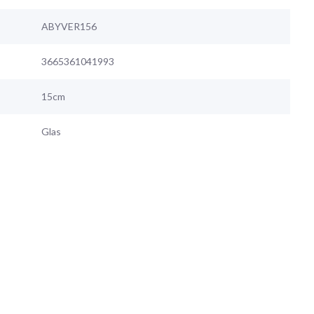
ABYVER156
3665361041993
15cm
Glas