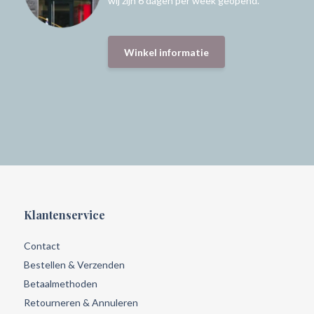
wij zijn 6 dagen per week geopend.
Winkel informatie
Klantenservice
Contact
Bestellen & Verzenden
Betaalmethoden
Retourneren & Annuleren