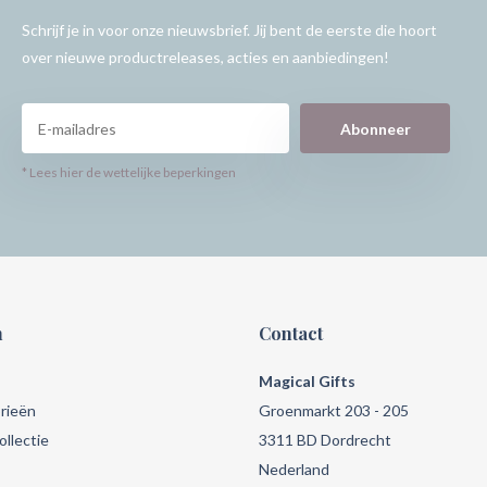
Schrijf je in voor onze nieuwsbrief. Jij bent de eerste die hoort
over nieuwe productreleases, acties en aanbiedingen!
Abonneer
* Lees hier de wettelijke beperkingen
n
Contact
Magical Gifts
rieën
Groenmarkt 203 - 205
llectie
3311 BD Dordrecht
Nederland