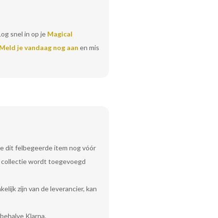
Log snel in op je
Magical
Meld je vandaag nog aan
en mis
e dit felbegeerde item nog vóór
uw collectie wordt toegevoegd
lijk zijn van de leverancier, kan
behalve Klarna.