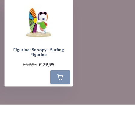
Figurine: Snoopy - Surfing
Figurine
€ 79,95
€ 99,95