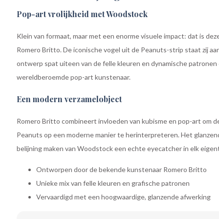
Pop-art vrolijkheid met Woodstock
Klein van formaat, maar met een enorme visuele impact: dat is de
Romero Britto. De iconische vogel uit de Peanuts-strip staat zij aa
ontwerp spat uiteen van de felle kleuren en dynamische patronen 
wereldberoemde pop-art kunstenaar.
Een modern verzamelobject
Romero Britto combineert invloeden van kubisme en pop-art om de
Peanuts op een moderne manier te herinterpreteren. Het glanzen
belijning maken van Woodstock een echte eyecatcher in elk eigenti
Ontworpen door de bekende kunstenaar Romero Britto
Unieke mix van felle kleuren en grafische patronen
Vervaardigd met een hoogwaardige, glanzende afwerking