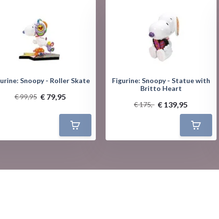
urine: Snoopy - Roller Skate
Figurine: Snoopy - Statue with
Britto Heart
€ 79,95
€ 99,95
€ 139,95
€ 175,-