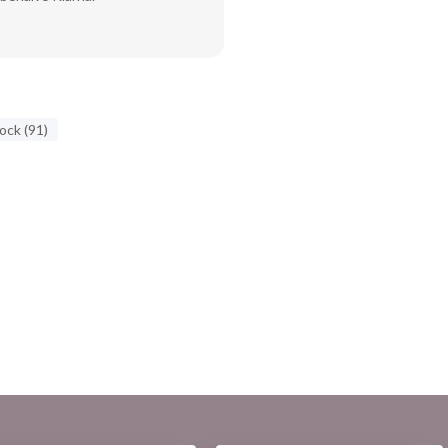
ck (91)