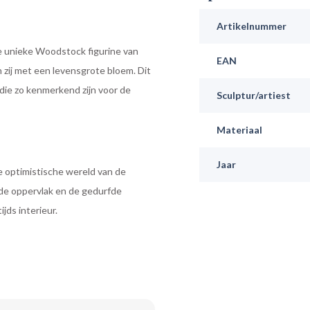
Artikelnummer
ze unieke Woodstock figurine van
EAN
n zij met een levensgrote bloem. Dit
die zo kenmerkend zijn voor de
Sculptur/artiest
Materiaal
Jaar
 optimistische wereld van de
de oppervlak en de gedurfde
jds interieur.