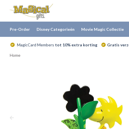
Pre-Order
Disney Categorieën
Movie Magic Collectie
MagicCard Members
tot 10% extra korting
Gratis ver
Home