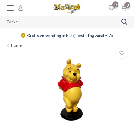
0
0
Gratis verzending
in NL bij besteding vanaf € 75
Home