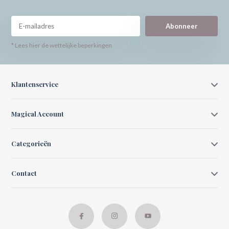
Abonneer
* Lees hier de wettelijke beperkingen
Klantenservice
Magical Account
Categorieën
Contact