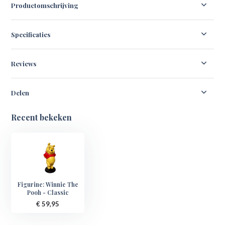
Productomschrijving
Specificaties
Reviews
Delen
Recent bekeken
Figurine: Winnie The
Pooh - Classic
€ 59,95